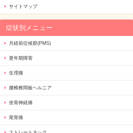
サイトマップ
症状別メニュー
月経前症候群(PMS)
更年期障害
生理痛
腰椎椎間板ヘルニア
坐骨神経痛
尾骨痛
ストレートネック