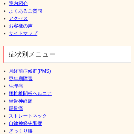
院内紹介
よくあるご質問
アクセス
お客様の声
サイトマップ
症状別メニュー
月経前症候群(PMS)
更年期障害
生理痛
腰椎椎間板ヘルニア
坐骨神経痛
尾骨痛
ストレートネック
自律神経失調症
ぎっくり腰