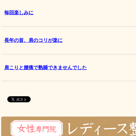
毎回楽しみに
長年の首、肩のコリが楽に
肩こりと腰痛で熟睡できませんでした