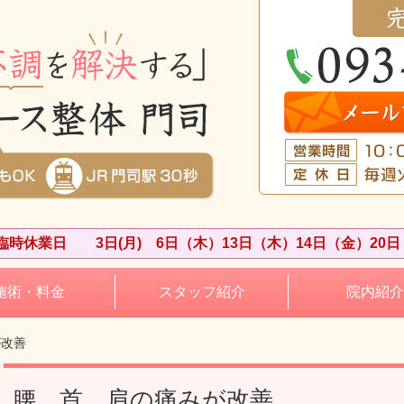
時休業日 3日(月) 6日（木）13日（木）14日（金）20日
施術・料金
スタッフ紹介
院内紹介
が改善
腰、首、肩の痛みが改善