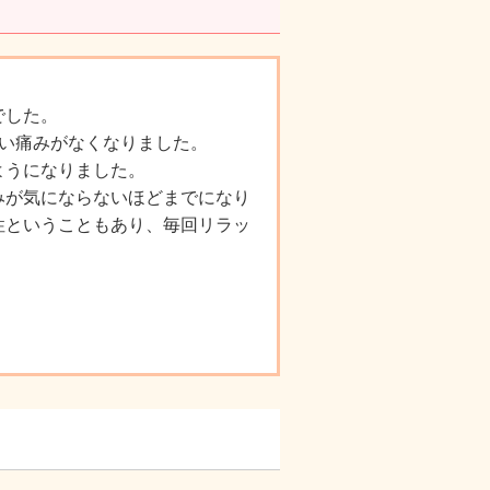
でした。
らい痛みがなくなりました。
ようになりました。
みが気にならないほどまでになり
性ということもあり、毎回リラッ