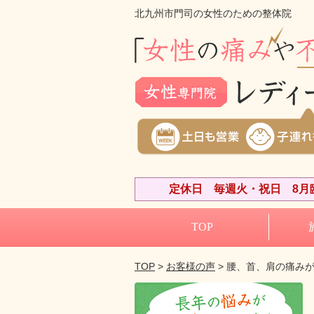
北九州市門司の女性のための整体院
定休日 毎週火・祝日 8月臨
TOP
TOP
>
お客様の声
> 腰、首、肩の痛み