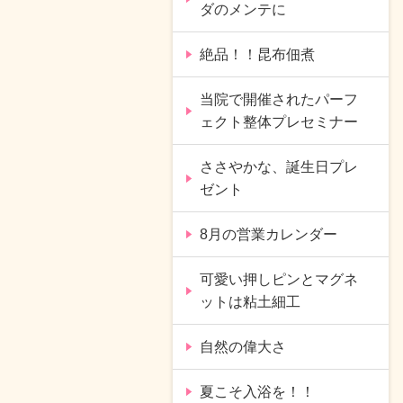
ダのメンテに
絶品！！昆布佃煮
当院で開催されたパーフ
ェクト整体プレセミナー
ささやかな、誕生日プレ
ゼント
8月の営業カレンダー
可愛い押しピンとマグネ
ットは粘土細工
自然の偉大さ
夏こそ入浴を！！