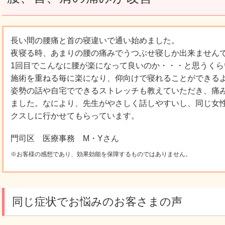
長い間の腰痛と首の寝違いで通い始めました。
夜寝る時、あまりの腰の痛みでうつぶせ寝しか出来ません
1回目でこんなに腰が楽になって良いのか・・・と思うく
施術を重ねる毎に楽になり、仰向けで寝れることができる
姿勢の話や自宅でできるストレッチも教えていただき、痛
ました。なにより、先生がやさしく話しやすいし、同じ女
クスしに行かせてもらっています。
門司区 医療事務 M・Yさん
※お客様の感想であり、効果効能を保障するものではありません。
同じ症状でお悩みのお客さまの声