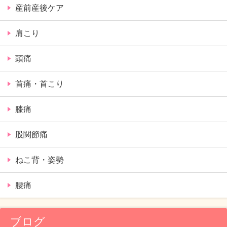
産前産後ケア
肩こり
頭痛
首痛・首こり
膝痛
股関節痛
ねこ背・姿勢
腰痛
ブログ