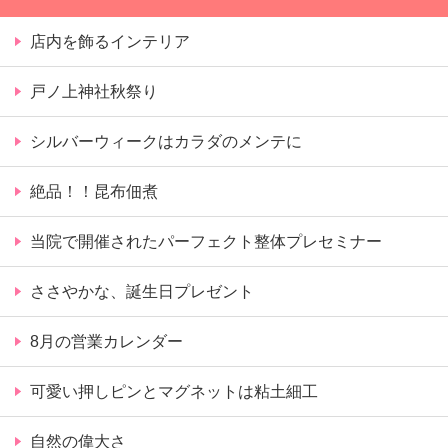
店内を飾るインテリア
戸ノ上神社秋祭り
シルバーウィークはカラダのメンテに
絶品！！昆布佃煮
当院で開催されたパーフェクト整体プレセミナー
ささやかな、誕生日プレゼント
8月の営業カレンダー
可愛い押しピンとマグネットは粘土細工
自然の偉大さ