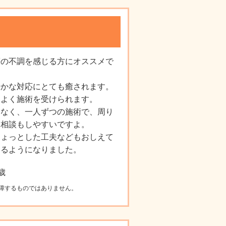
等の不調を感じる方にオススメで
やかな対応にとても癒されます。
ちよく施術を受けられます。
もなく、一人ずつの施術で、周り
、相談もしやすいですよ。
ちょっとした工夫などもおしえて
きるようになりました。
歳
障するものではありません。