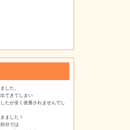
いました。
も出てきてしまい
ましたが全く改善されませんでし
行きました！
が自分では