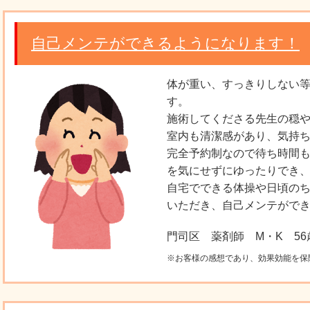
自己メンテができるようになります！
体が重い、すっきりしない
す。
施術してくださる先生の穏
室内も清潔感があり、気持
完全予約制なので待ち時間
を気にせずにゆったりでき
自宅でできる体操や日頃の
いただき、自己メンテがで
門司区 薬剤師 M・K 56
※お客様の感想であり、効果効能を保