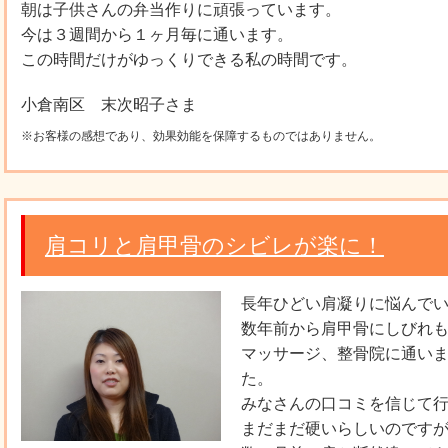
朝は子供さんの弁当作りに頑張っています。
今は３週間から１ヶ月毎に通います。
この時間だけがゆっくりできる私の時間です。
小倉南区 末次昭子さま
※お客様の感想であり、効果効能を保障するものではありません。
肩コリと肩甲骨のシビレが楽に！
長年ひどい肩凝りに悩んで
数年前から肩甲骨にしびれ
マッサージ、整骨院に通い
た。
みなさんの口コミを信じて
まだまだ硬いらしいのです