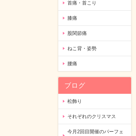
首痛・首こり
膝痛
股関節痛
ねこ背・姿勢
腰痛
ブログ
松飾り
それぞれのクリスマス
今月2回目開催のパーフェ