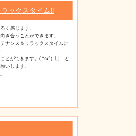
ラックスタイム!!
かるく感じます。
と向き合うことができます。
ンテナンス＆リラックスタイムに
で
とができます。( ^ω^)_凵 ど
お願いします。
)。