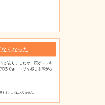
どなくなった
コリがありましたが、頭がスッキ
を実感でき、コリを感じる事がな
障するものではありません。