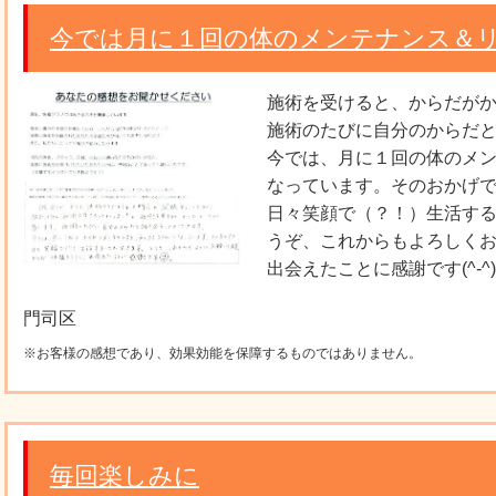
今では月に１回の体のメンテナンス＆リ
施術を受けると、からだが
施術のたびに自分のからだ
今では、月に１回の体のメ
なっています。そのおかげ
日々笑顔で（？！）生活するこ
うぞ、これからもよろしく
出会えたことに感謝です(^-^
門司区
※お客様の感想であり、効果効能を保障するものではありません。
毎回楽しみに