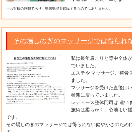
※お客様の感想であり、効果効能を保障するものではありません。
その場しのぎのマッサージでは得られ
私は長年肩こりと背中全体
でいました。
エステや マッサージ、整骨
ました。
マッサージを受けた直後はい
状態に戻っていました。
レディース整体門司は 違い
施術は柔らかく、心地よい
です。
その場しのぎのマッサージでは得られない健やかさのため
す。