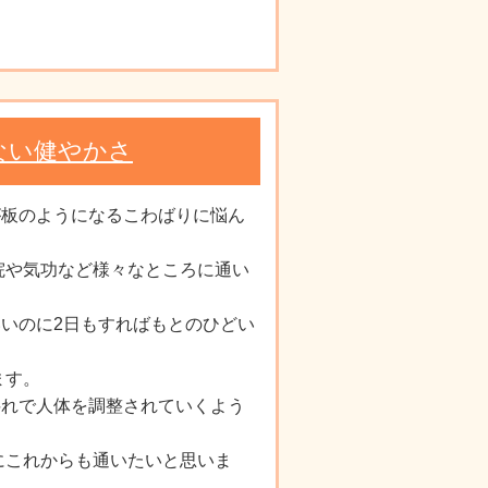
ない健やかさ
が板のようになるこわばりに悩ん
院や気功など様々なところに通い
いのに2日もすればもとのひどい
ます。
揺れで人体を調整されていくよう
にこれからも通いたいと思いま