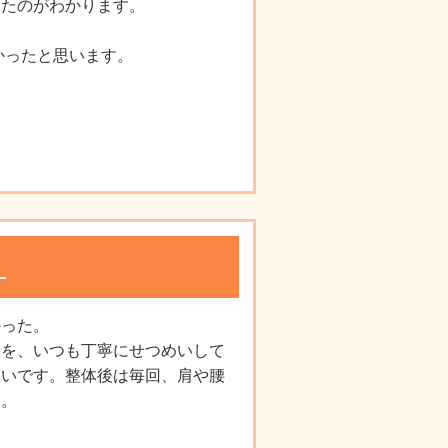
きたのがわかります。
かったと思います。
。
かった。
明を、いつも丁寧にせつめいして
すいです。整体後は毎回、肩や腰
た。