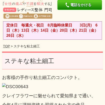
電話をかける
定休日 毎週火・祝日 8月臨時休業日 3日(月) 6
日（木）13日（木）14日（金）20日（木）21日（金）
26日（水）
TOP
> ステキな粘土細工
ステキな粘土細工
お客様の手作り粘土細工のコンパクト。
クレイフラワーに魅せられて愛知県まで通い、
今年4月に講師資格を習得された方の作品。