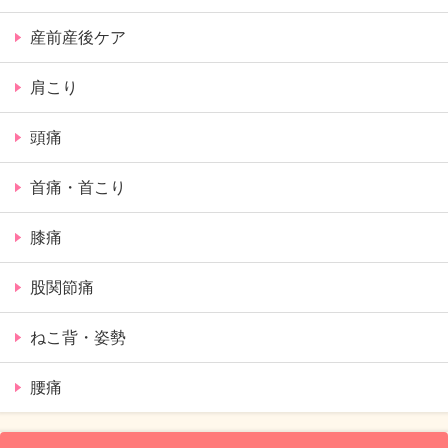
産前産後ケア
肩こり
頭痛
首痛・首こり
膝痛
股関節痛
ねこ背・姿勢
腰痛